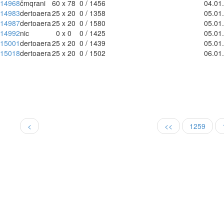
14968
čmqrani
60 x 78
0 / 1456
04.01
14983
dertoaera
25 x 20
0 / 1358
05.01
14987
dertoaera
25 x 20
0 / 1580
05.01
14992
nic
0 x 0
0 / 1425
05.01
15001
dertoaera
25 x 20
0 / 1439
05.01
15018
dertoaera
25 x 20
0 / 1502
06.01
<
<<
1259