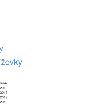
y
ížovky
řena
.2019
.2019
.2019
.2019