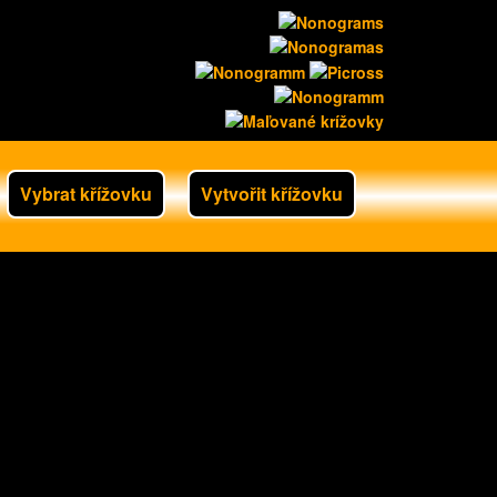
Vybrat křížovku
Vytvořit křížovku