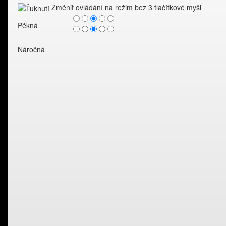
Změnit ovládání na režim bez 3 tlačítkové myši
Pěkná
Náročná