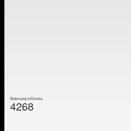
Malovaná křížovka
4268