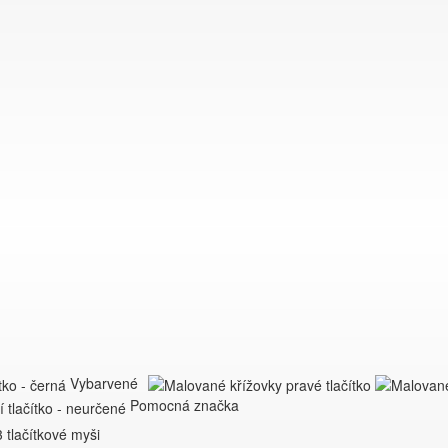
Vybarvené
Pomocná značka
 tlačítkové myši