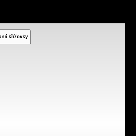
ané křížovky