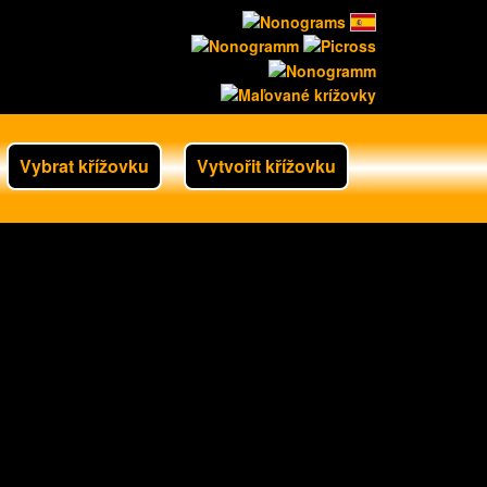
Vybrat křížovku
Vytvořit křížovku