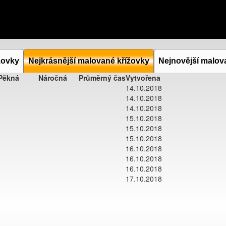
žovky
Nejkrásnější malované křížovky
Nejnovější malov
Pěkná
Náročná
Průměrný čas
Vytvořena
14.10.2018
14.10.2018
14.10.2018
15.10.2018
15.10.2018
15.10.2018
16.10.2018
16.10.2018
16.10.2018
17.10.2018