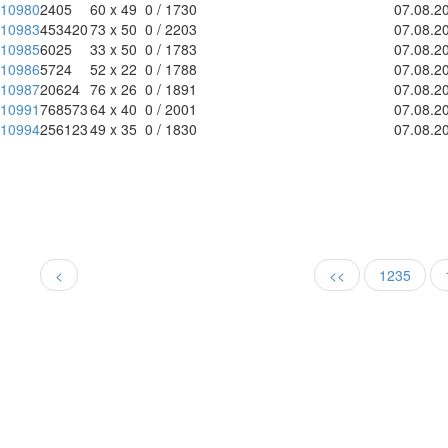
10980
2405
60 x 49
0 / 1730
07.08.2
10983
453420
73 x 50
0 / 2203
07.08.2
10985
6025
33 x 50
0 / 1783
07.08.2
10986
5724
52 x 22
0 / 1788
07.08.2
10987
20624
76 x 26
0 / 1891
07.08.2
10991
768573
64 x 40
0 / 2001
07.08.2
10994
256123
49 x 35
0 / 1830
07.08.2
<
<<
1235