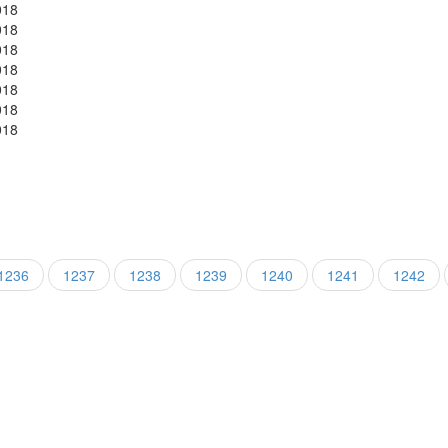
018
018
018
018
018
018
018
1236
1237
1238
1239
1240
1241
1242