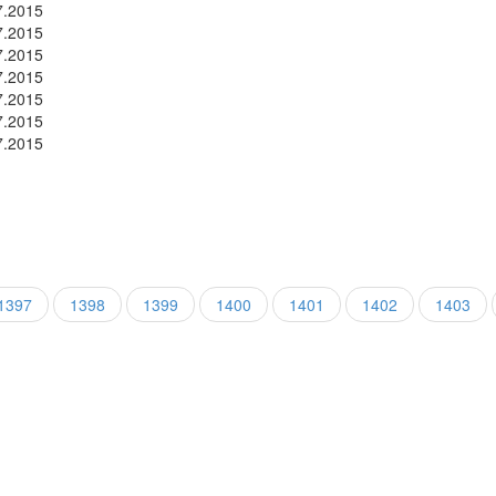
7.2015
7.2015
7.2015
7.2015
7.2015
7.2015
7.2015
1397
1398
1399
1400
1401
1402
1403