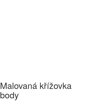
Malovaná křížovka
body