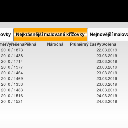
žovky
Nejkrásnější malované křížovky
Nejnovější malov
měr
Vyřešena
Pěkná
Náročná
Průměrný čas
Vytvořena
 20
0 / 1873
22.03.2019
 20
0 / 1438
23.03.2019
 20
0 / 1714
23.03.2019
 20
0 / 1577
23.03.2019
 20
0 / 1464
23.03.2019
 20
0 / 1469
23.03.2019
 20
0 / 1353
23.03.2019
 20
0 / 1483
24.03.2019
 20
0 / 1516
24.03.2019
 20
0 / 1521
24.03.2019