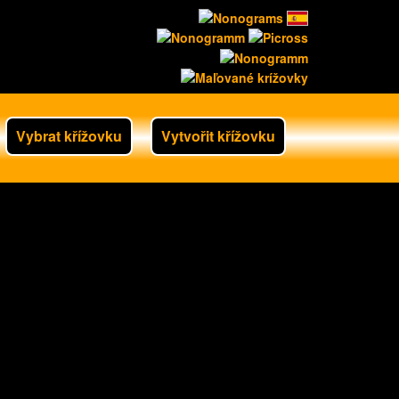
Vybrat křížovku
Vytvořit křížovku