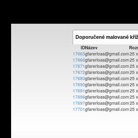
Doporučené malované kří
ID
Název
Roz
17663
gfarerloas@gmail.com
25 x
17666
gfarerloas@gmail.com
25 x
17671
gfarerloas@gmail.com
25 x
17672
gfarerloas@gmail.com
25 x
17680
gfarerloas@gmail.com
25 x
17690
gfarerloas@gmail.com
25 x
17691
gfarerloas@gmail.com
25 x
17696
gfarerloas@gmail.com
25 x
17697
gfarerloas@gmail.com
25 x
17701
gfarerloas@gmail.com
25 x