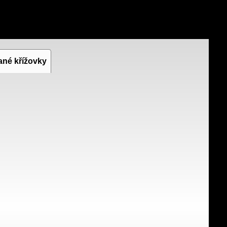
ané křížovky