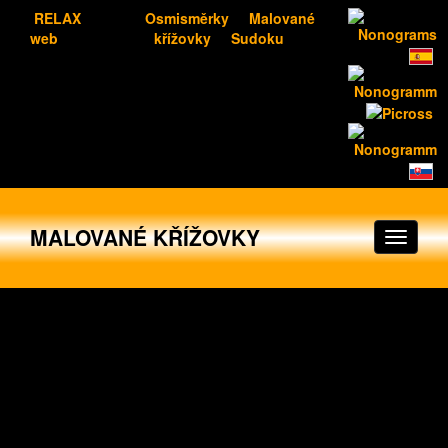
RELAX
Osmisměrky
Malované
web
křížovky
Sudoku
MALOVANÉ KŘÍŽOVKY