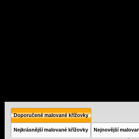
Doporučené malované křížovky
Nejkrásnější malované křížovky
Nejnovější malovan