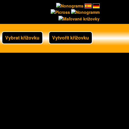
Vybrat křížovku
Vytvořit křížovku