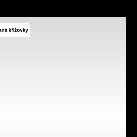
ané křížovky