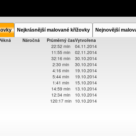
žovky
Nejkrásnější malované křížovky
Nejnovější malov
Pěkná
Náročná
Průměrný čas
Vytvořena
22:52 min
04.11.2014
11:55 min
02.11.2014
32:16 min
30.10.2014
2:30 min
30.10.2014
4:16 min
19.10.2014
5:44 min
19.10.2014
1:41 min
15.10.2014
14:59 min
13.10.2014
12:34 min
10.10.2014
120:17 min
10.10.2014