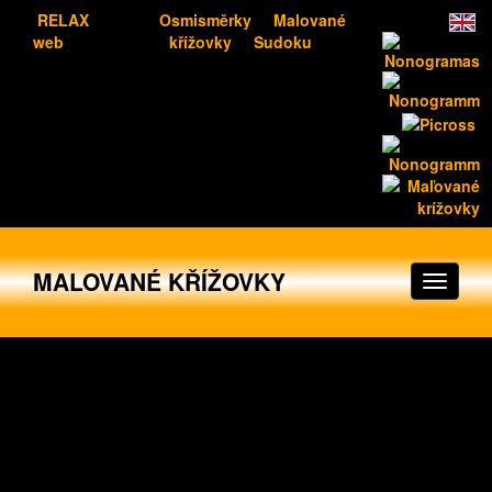
RELAX
Osmisměrky
Malované
web
křížovky
Sudoku
MALOVANÉ KŘÍŽOVKY