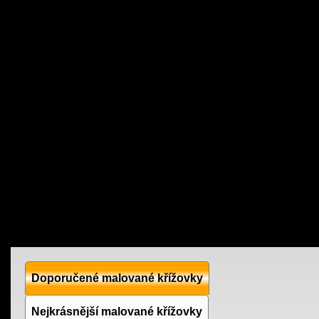
Doporučené malované křížovky
Nejkrásnější malované křížovky