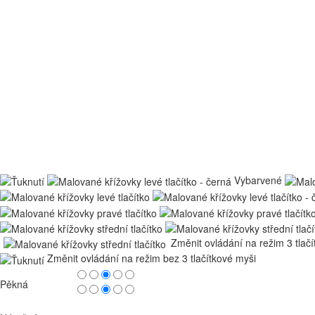
Vybarvené
Změnit ovládání na režim 3 tlač
Změnit ovládání na režim bez 3 tlačítkové myši
Pěkná