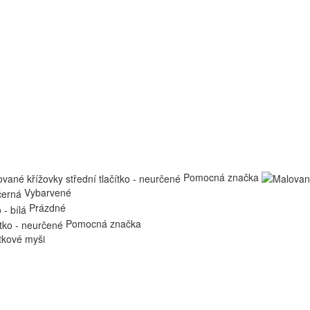
Pomocná značka
Vybarvené
Prázdné
Pomocná značka
ítkové myši