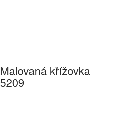
Malovaná křížovka
5209