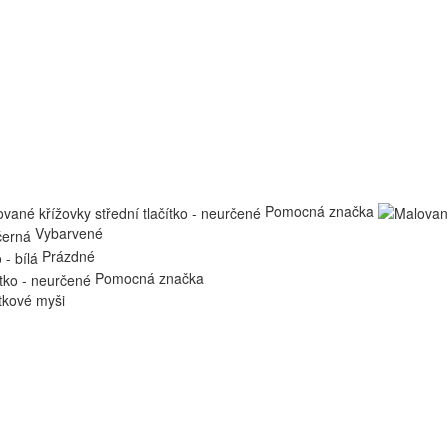
Pomocná značka
Vybarvené
Prázdné
Pomocná značka
ítkové myši