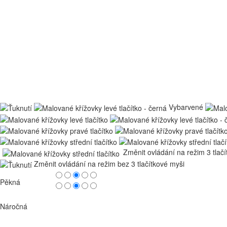
Vybarvené
Změnit ovládání na režim 3 tlač
Změnit ovládání na režim bez 3 tlačítkové myši
Pěkná
Náročná