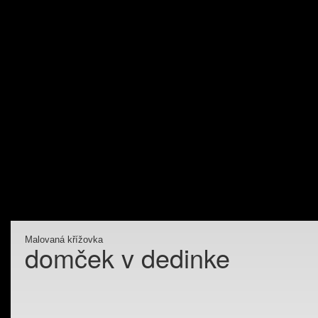
Malovaná křížovka
domček v dedinke