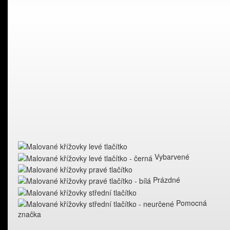
Vybarvené
Prázdné
Pomocná
značka