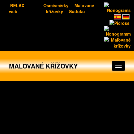
RELAX
Osmisměrky
Malované
web
křížovky
Sudoku
MALOVANÉ KŘÍŽOVKY