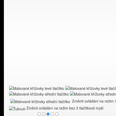
Změnit ovládání na režim 3
Změnit ovládání na režim bez 3 tlačítkové myši