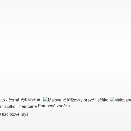
Vybarvené
Pomocná značka
 tlačítkové myši