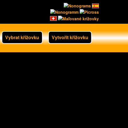
Vybrat křížovku
Vytvořit křížovku