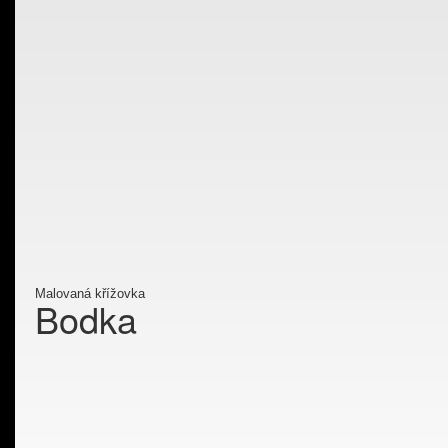
Malovaná křížovka
Bodka