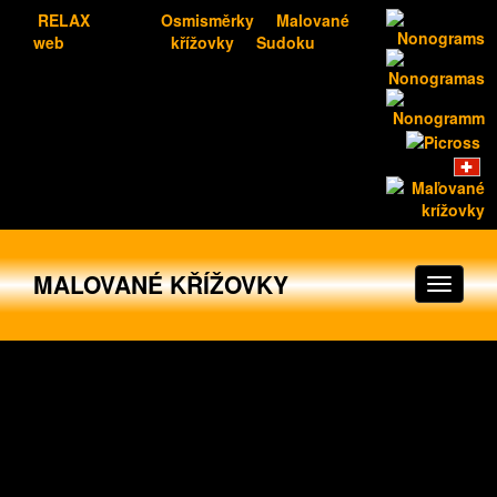
RELAX
Osmisměrky
Malované
web
křížovky
Sudoku
MALOVANÉ KŘÍŽOVKY