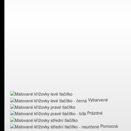
Vybarvené
Prázdné
Pomocná