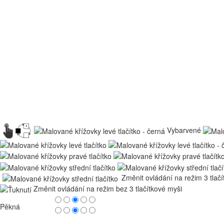
Vybarvené
Změnit ovládání na režim 3 tlač
Změnit ovládání na režim bez 3 tlačítkové myši
Pěkná