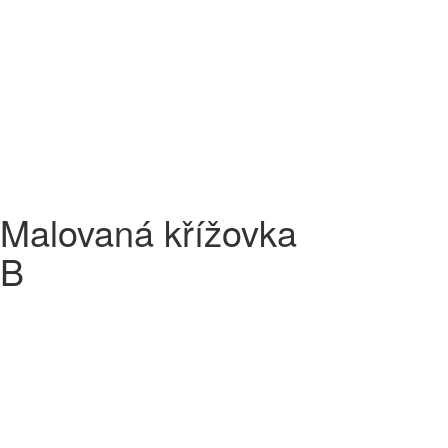
Malovaná křížovka
B