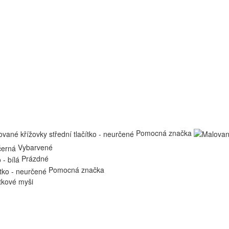
Pomocná značka
Vybarvené
Prázdné
Pomocná značka
ítkové myši