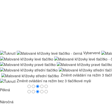
Vybarvené
Změnit ovládání na režim 3 tlač
Změnit ovládání na režim bez 3 tlačítkové myši
Pěkná
Náročná