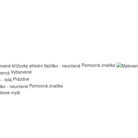
Pomocná značka
Vybarvené
Prázdné
Pomocná značka
ítkové myši